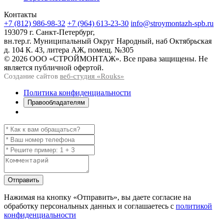
Контакты
+7 (812) 986-98-32
+7 (964) 613-23-30
info@stroymontazh-spb.ru
193079 г. Санкт-Петербург,
вн.тер.г. Муниципальный Округ Народный, наб Октябрьская
д. 104 К. 43, литера АЖ, помещ. №305
© 2026 ООО «СТРОЙМОНТАЖ». Все права защищены. Не
является публичной офертой.
Создание сайтов
веб-студия «Rouks»
Политика конфиденциальности
Правообладателям
Отправить
Нажимая на кнопку
«Отправить»
, вы даете согласие на
обработку персональных данных и соглашаетесь с
политикой
конфиденциальности