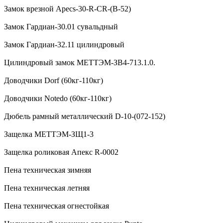
Замок врезной Apecs-30-R-CR-(B-52)
Замок Гардиан-30.01 сувальдный
Замок Гардиан-32.11 цилиндровый
Цилиндровый замок МЕТТЭМ-ЗВ4-713.1.0.
Доводчики Dorf (60кг-110кг)
Доводчики Notedo (60кг-110кг)
Дюбель рамный металлический D-10-(072-152)
Защелка МЕТТЭМ-ЗЩ1-3
Защелка роликовая Апекс R-0002
Пена техническая зимняя
Пена техническая летняя
Пена техническая огнестойкая