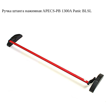
Ручка штанга нажимная APECS-PB 1300A Panic BLSL