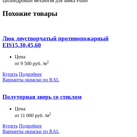
Цилиндровый механизм для замка Punto
Похожие товары
Люк двустворчатый противопожарный
EIS15,30,45,60
Цена
2
от
9 500 руб. /м
Купить
Подробнее
Варианты окраски по RAL
Полуторная дверь со стеклом
Цена
2
от
11 000 руб. /м
Купить
Подробнее
Варианты окраски по RAL