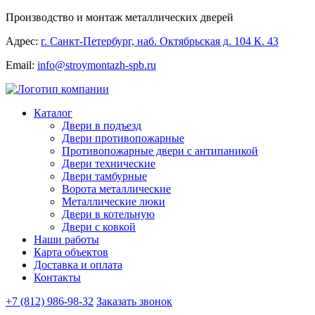
Производство и монтаж металлических дверей
Адрес:
г. Санкт-Петербург, наб. Октябрьская д. 104 К. 43
Email:
info@stroymontazh-spb.ru
Каталог
Двери в подъезд
Двери противопожарные
Противопожарные двери с антипаникой
Двери технические
Двери тамбурные
Ворота металлические
Металлические люки
Двери в котельную
Двери с ковкой
Наши работы
Карта объектов
Доставка и оплата
Контакты
+7 (812) 986-98-32
Заказать звонок