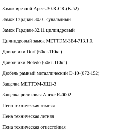
Замок врезной Apecs-30-R-CR-(B-52)
Замок Гардиан-30.01 сувальдный
Замок Гардиан-32.11 цилиндровый
Цилиндровый замок МЕТТЭМ-ЗВ4-713.1.0.
Доводчики Dorf (60кг-110кг)
Доводчики Notedo (60кг-110кг)
Дюбель рамный металлический D-10-(072-152)
Защелка МЕТТЭМ-ЗЩ1-3
Защелка роликовая Апекс R-0002
Пена техническая зимняя
Пена техническая летняя
Пена техническая огнестойкая