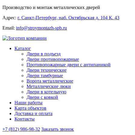
Производство и монтаж металлических дверей
Адрес:
г. Санкт-Петербург, наб. Октябрьская д. 104 К. 43
Email:
info@stroymontazh-spb.ru
Каталог
Двери в подъезд
Двери противопожарные
Противопожарные двери с антипаникой
Двери технические
Двери тамбурные
Ворота металлические
Металлические люки
Двери в котельную
Двери с ковкой
Наши работы
Карта объектов
Доставка и оплата
Контакты
+7 (812) 986-98-32
Заказать звонок