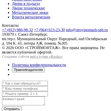
Двери в подъезд
Двери технические
Металлические люки
Ворота металлические
Контакты
+7 (812) 986-98-32
+7 (964) 613-23-30
info@stroymontazh-spb.ru
193079 г. Санкт-Петербург,
вн.тер.г. Муниципальный Округ Народный, наб Октябрьская
д. 104 К. 43, литера АЖ, помещ. №305
© 2026 ООО «СТРОЙМОНТАЖ». Все права защищены. Не
является публичной офертой.
Создание сайтов
веб-студия «Rouks»
Политика конфиденциальности
Правообладателям
Отправить