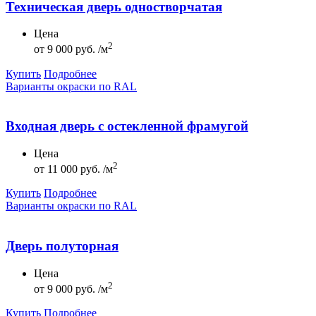
Техническая дверь одностворчатая
Цена
2
от
9 000 руб. /м
Купить
Подробнее
Варианты окраски по RAL
Входная дверь с остекленной фрамугой
Цена
2
от
11 000 руб. /м
Купить
Подробнее
Варианты окраски по RAL
Дверь полуторная
Цена
2
от
9 000 руб. /м
Купить
Подробнее