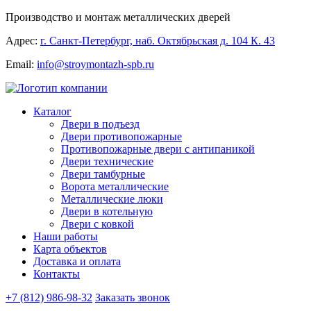
Производство и монтаж металлических дверей
Адрес:
г. Санкт-Петербург, наб. Октябрьская д. 104 К. 43
Email:
info@stroymontazh-spb.ru
Каталог
Двери в подъезд
Двери противопожарные
Противопожарные двери с антипаникой
Двери технические
Двери тамбурные
Ворота металлические
Металлические люки
Двери в котельную
Двери с ковкой
Наши работы
Карта объектов
Доставка и оплата
Контакты
+7 (812) 986-98-32
Заказать звонок