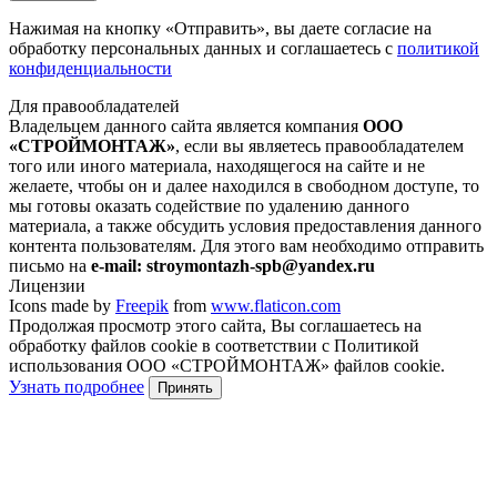
Нажимая на кнопку
«Отправить»
, вы даете согласие на
обработку персональных данных и соглашаетесь с
политикой
конфиденциальности
Для правообладателей
Владельцем данного сайта является компания
ООО
«СТРОЙМОНТАЖ»
, если вы являетесь правообладателем
того или иного материала, находящегося на сайте и не
желаете, чтобы он и далее находился в свободном доступе, то
мы готовы оказать содействие по удалению данного
материала, а также обсудить условия предоставления данного
контента пользователям. Для этого вам необходимо отправить
письмо на
e-mail: stroymontazh-spb@yandex.ru
Лицензии
Icons made by
Freepik
from
www.flaticon.com
Продолжая просмотр этого сайта, Вы соглашаетесь на
обработку файлов cookie в соответствии с Политикой
использования ООО «СТРОЙМОНТАЖ» файлов cookie.
Узнать подробнее
Принять