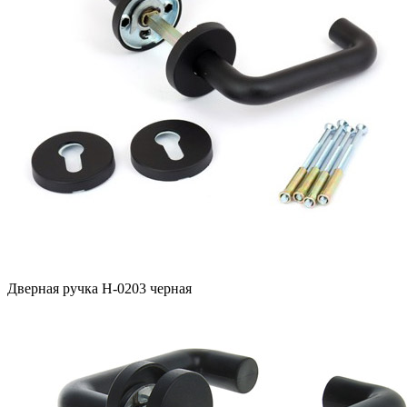
Дверная ручка H-0203 черная