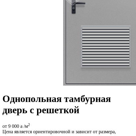
Однопольная тамбурная
дверь с решеткой
2
от 9 000
a
/м
Цена является ориентировочной и зависит от размера,