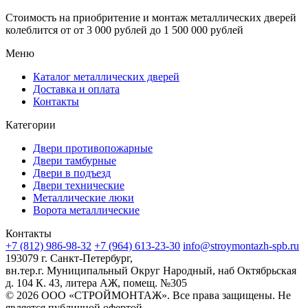
Стоимость на приобритение и монтаж металлических дверей
колеблится от
от 3 000 рублей до 1 500 000 рублей
Меню
Каталог металлических дверей
Доставка и оплата
Контакты
Категории
Двери противопожарные
Двери тамбурные
Двери в подъезд
Двери технические
Металлические люки
Ворота металлические
Контакты
+7 (812) 986-98-32
+7 (964) 613-23-30
info@stroymontazh-spb.ru
193079 г. Санкт-Петербург,
вн.тер.г. Муниципальный Округ Народный, наб Октябрьская
д. 104 К. 43, литера АЖ, помещ. №305
© 2026 ООО «СТРОЙМОНТАЖ». Все права защищены. Не
является публичной офертой.