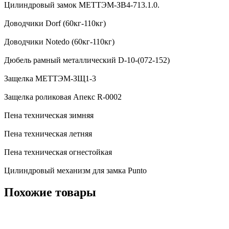
Цилиндровый замок МЕТТЭМ-ЗВ4-713.1.0.
Доводчики Dorf (60кг-110кг)
Доводчики Notedo (60кг-110кг)
Дюбель рамный металлический D-10-(072-152)
Защелка МЕТТЭМ-ЗЩ1-3
Защелка роликовая Апекс R-0002
Пена техническая зимняя
Пена техническая летняя
Пена техническая огнестойкая
Цилиндровый механизм для замка Punto
Похожие товары