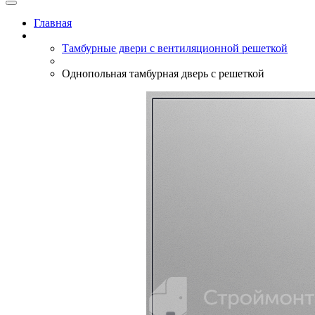
Главная
Тамбурные двери с вентиляционной решеткой
Однопольная тамбурная дверь с решеткой