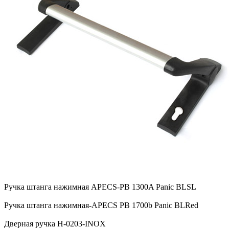
Ручка штанга нажимная APECS-PB 1300A Panic BLSL
Ручка штанга нажимная-APECS PB 1700b Panic BLRed
Дверная ручка H-0203-INOX