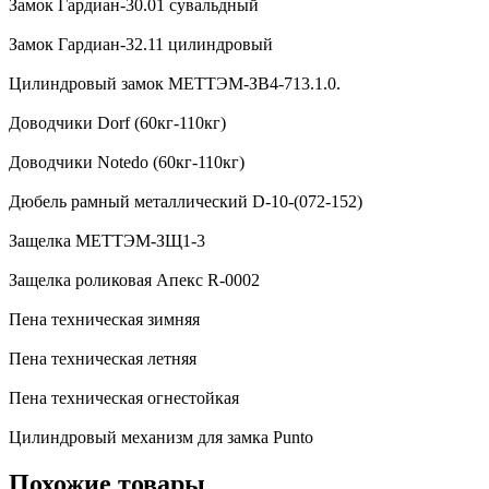
Замок Гардиан-30.01 сувальдный
Замок Гардиан-32.11 цилиндровый
Цилиндровый замок МЕТТЭМ-ЗВ4-713.1.0.
Доводчики Dorf (60кг-110кг)
Доводчики Notedo (60кг-110кг)
Дюбель рамный металлический D-10-(072-152)
Защелка МЕТТЭМ-ЗЩ1-3
Защелка роликовая Апекс R-0002
Пена техническая зимняя
Пена техническая летняя
Пена техническая огнестойкая
Цилиндровый механизм для замка Punto
Похожие товары