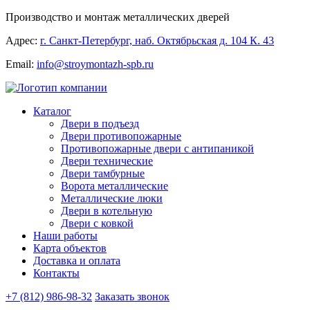
Производство и монтаж металлических дверей
Адрес:
г. Санкт-Петербург, наб. Октябрьская д. 104 К. 43
Email:
info@stroymontazh-spb.ru
Каталог
Двери в подъезд
Двери противопожарные
Противопожарные двери с антипаникой
Двери технические
Двери тамбурные
Ворота металлические
Металлические люки
Двери в котельную
Двери с ковкой
Наши работы
Карта объектов
Доставка и оплата
Контакты
+7 (812) 986-98-32
Заказать звонок