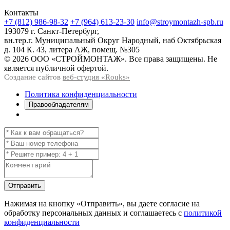
Контакты
+7 (812) 986-98-32
+7 (964) 613-23-30
info@stroymontazh-spb.ru
193079 г. Санкт-Петербург,
вн.тер.г. Муниципальный Округ Народный, наб Октябрьская
д. 104 К. 43, литера АЖ, помещ. №305
© 2026 ООО «СТРОЙМОНТАЖ». Все права защищены. Не
является публичной офертой.
Создание сайтов
веб-студия «Rouks»
Политика конфиденциальности
Правообладателям
Отправить
Нажимая на кнопку
«Отправить»
, вы даете согласие на
обработку персональных данных и соглашаетесь с
политикой
конфиденциальности