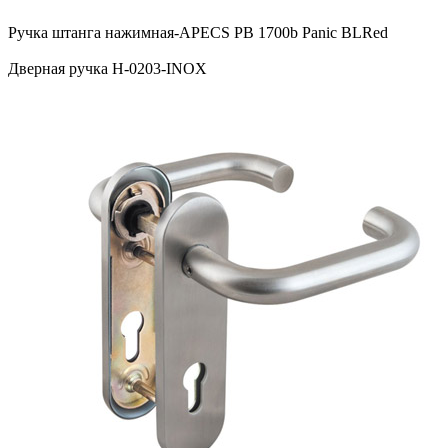
Ручка штанга нажимная-APECS PB 1700b Panic BLRed
Дверная ручка H-0203-INOX