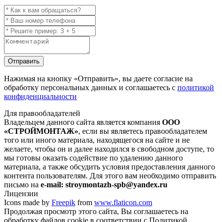
Отправить
Нажимая на кнопку
«Отправить»
, вы даете согласие на
обработку персональных данных и соглашаетесь с
политикой
конфиденциальности
Для правообладателей
Владельцем данного сайта является компания
ООО
«СТРОЙМОНТАЖ»
, если вы являетесь правообладателем
того или иного материала, находящегося на сайте и не
желаете, чтобы он и далее находился в свободном доступе, то
мы готовы оказать содействие по удалению данного
материала, а также обсудить условия предоставления данного
контента пользователям. Для этого вам необходимо отправить
письмо на
e-mail: stroymontazh-spb@yandex.ru
Лицензии
Icons made by
Freepik
from
www.flaticon.com
Продолжая просмотр этого сайта, Вы соглашаетесь на
обработку файлов cookie в соответствии с Политикой