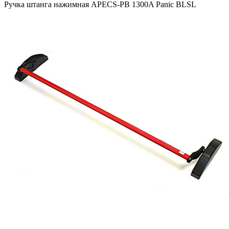
Ручка штанга нажимная APECS-PB 1300A Panic BLSL