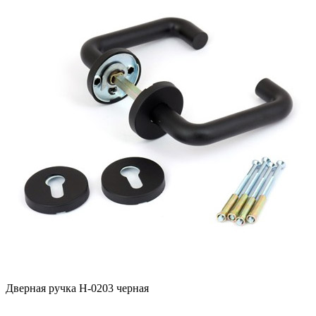
Дверная ручка H-0203 черная