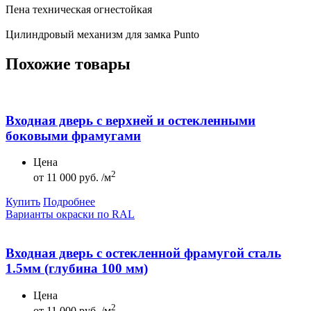
Пена техническая огнестойкая
Цилиндровый механизм для замка Punto
Похожие товары
Входная дверь с верхней и остекленными
боковыми фрамугами
Цена
2
от
11 000 руб. /м
Купить
Подробнее
Варианты окраски по RAL
Входная дверь с остекленной фрамугой сталь
1.5мм (глубина 100 мм)
Цена
2
от
11 000 руб. /м