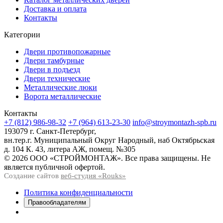
Доставка и оплата
Контакты
Категории
Двери противопожарные
Двери тамбурные
Двери в подъезд
Двери технические
Металлические люки
Ворота металлические
Контакты
+7 (812) 986-98-32
+7 (964) 613-23-30
info@stroymontazh-spb.ru
193079 г. Санкт-Петербург,
вн.тер.г. Муниципальный Округ Народный, наб Октябрьская
д. 104 К. 43, литера АЖ, помещ. №305
© 2026 ООО «СТРОЙМОНТАЖ». Все права защищены. Не
является публичной офертой.
Создание сайтов
веб-студия «Rouks»
Политика конфиденциальности
Правообладателям