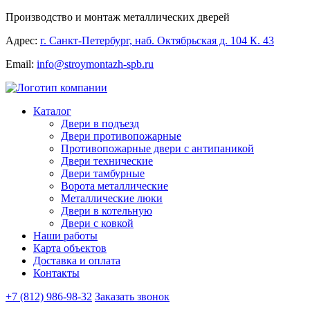
Производство и монтаж металлических дверей
Адрес:
г. Санкт-Петербург, наб. Октябрьская д. 104 К. 43
Email:
info@stroymontazh-spb.ru
Каталог
Двери в подъезд
Двери противопожарные
Противопожарные двери с антипаникой
Двери технические
Двери тамбурные
Ворота металлические
Металлические люки
Двери в котельную
Двери с ковкой
Наши работы
Карта объектов
Доставка и оплата
Контакты
+7 (812) 986-98-32
Заказать звонок