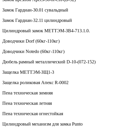
Замок Гардиан-30.01 сувальдный
Замок Гардиан-32.11 цилиндровый
Цилиндровый замок МЕТТЭМ-ЗВ4-713.1.0.
Доводчики Dorf (60кг-110кг)
Доводчики Notedo (60кг-110кг)
Дюбель рамный металлический D-10-(072-152)
Защелка МЕТТЭМ-ЗЩ1-3
Защелка роликовая Апекс R-0002
Пена техническая зимняя
Пена техническая летняя
Пена техническая огнестойкая
Цилиндровый механизм для замка Punto