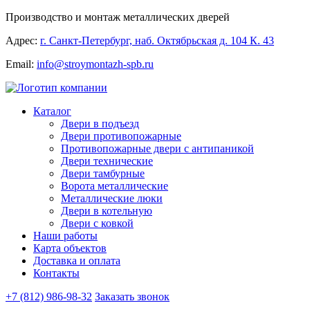
Производство и монтаж металлических дверей
Адрес:
г. Санкт-Петербург, наб. Октябрьская д. 104 К. 43
Email:
info@stroymontazh-spb.ru
Каталог
Двери в подъезд
Двери противопожарные
Противопожарные двери с антипаникой
Двери технические
Двери тамбурные
Ворота металлические
Металлические люки
Двери в котельную
Двери с ковкой
Наши работы
Карта объектов
Доставка и оплата
Контакты
+7 (812) 986-98-32
Заказать звонок