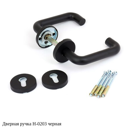
Дверная ручка H-0203 черная