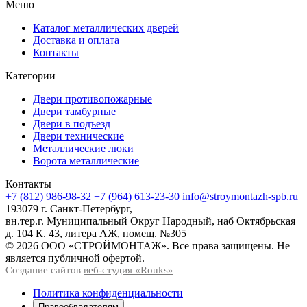
Меню
Каталог металлических дверей
Доставка и оплата
Контакты
Категории
Двери противопожарные
Двери тамбурные
Двери в подъезд
Двери технические
Металлические люки
Ворота металлические
Контакты
+7 (812) 986-98-32
+7 (964) 613-23-30
info@stroymontazh-spb.ru
193079 г. Санкт-Петербург,
вн.тер.г. Муниципальный Округ Народный, наб Октябрьская
д. 104 К. 43, литера АЖ, помещ. №305
© 2026 ООО «СТРОЙМОНТАЖ». Все права защищены. Не
является публичной офертой.
Создание сайтов
веб-студия «Rouks»
Политика конфиденциальности
Правообладателям