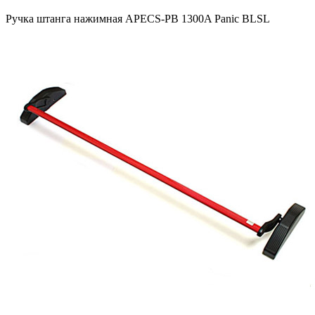
Ручка штанга нажимная APECS-PB 1300A Panic BLSL