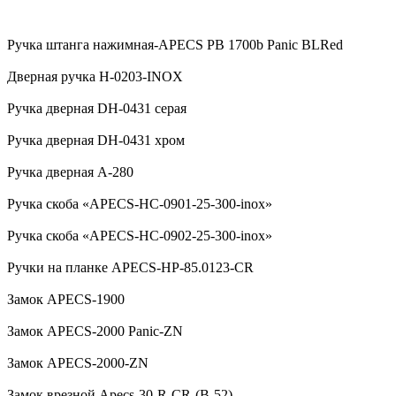
Ручка штанга нажимная-APECS PB 1700b Panic BLRed
Дверная ручка H-0203-INOX
Ручка дверная DH-0431 серая
Ручка дверная DH-0431 хром
Ручка дверная А-280
Ручка скоба «APECS-HC-0901-25-300-inox»
Ручка скоба «APECS-HC-0902-25-300-inox»
Ручки на планке APECS-HP-85.0123-CR
Замок APECS-1900
Замок APECS-2000 Panic-ZN
Замок APECS-2000-ZN
Замок врезной Apecs-30-R-CR-(B-52)