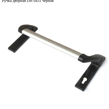
Ручка дверная DH 0431 черная