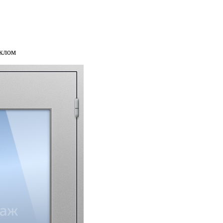
еклом