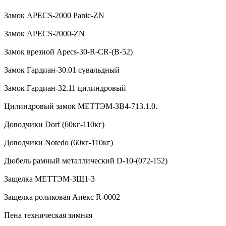
Замок APECS-2000 Panic-ZN
Замок APECS-2000-ZN
Замок врезной Apecs-30-R-CR-(B-52)
Замок Гардиан-30.01 сувальдный
Замок Гардиан-32.11 цилиндровый
Цилиндровый замок МЕТТЭМ-ЗВ4-713.1.0.
Доводчики Dorf (60кг-110кг)
Доводчики Notedo (60кг-110кг)
Дюбель рамный металлический D-10-(072-152)
Защелка МЕТТЭМ-ЗЩ1-3
Защелка роликовая Апекс R-0002
Пена техническая зимняя