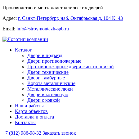
Производство и монтаж металлических дверей
Адрес:
г. Санкт-Петербург, наб. Октябрьская д. 104 К. 43
Email:
info@stroymontazh-spb.ru
Каталог
Двери в подъезд
Двери противопожарные
Противопожарные двери с антипаникой
Двери технические
Двери тамбурные
Ворота металлические
Металлические люки
Двери в котельную
Двери с ковкой
Наши работы
Карта объектов
Доставка и оплата
Контакты
+7 (812) 986-98-32
Заказать звонок