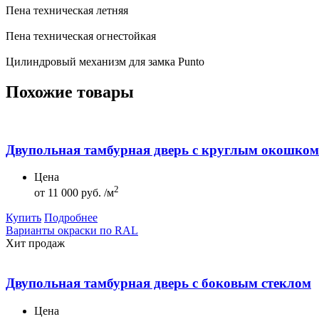
Пена техническая летняя
Пена техническая огнестойкая
Цилиндровый механизм для замка Punto
Похожие товары
Двупольная тамбурная дверь с круглым окошком
Цена
2
от
11 000 руб. /м
Купить
Подробнее
Варианты окраски по RAL
Хит продаж
Двупольная тамбурная дверь с боковым стеклом
Цена