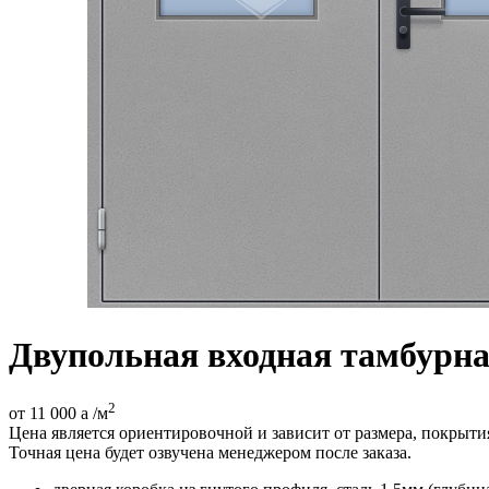
Двупольная входная тамбурна
2
от 11 000
a
/м
Цена является ориентировочной и зависит от размера, покрыт
Точная цена будет озвучена менеджером после заказа.