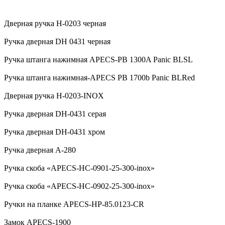
Дверная ручка H-0203 черная
Ручка дверная DH 0431 черная
Ручка штанга нажимная APECS-PB 1300A Panic BLSL
Ручка штанга нажимная-APECS PB 1700b Panic BLRed
Дверная ручка H-0203-INOX
Ручка дверная DH-0431 серая
Ручка дверная DH-0431 хром
Ручка дверная А-280
Ручка скоба «APECS-HC-0901-25-300-inox»
Ручка скоба «APECS-HC-0902-25-300-inox»
Ручки на планке APECS-HP-85.0123-CR
Замок APECS-1900