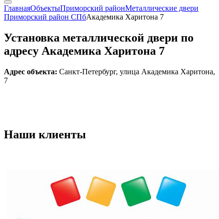
Главная
Объекты
Приморский район
Металлические двери
Приморский район СПб
Академика Харитона 7
Установка металлической двери по
адресу Академика Харитона 7
Адрес объекта:
Санкт-Петербург, улица Академика Харитона,
7
Наши
клиенты