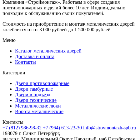
Компания «Строймонтаж»
.
Работаем в сфере создания
противопожарных изделий более 10 лет. Индивидуально
подходим к обслуживанию своих покупателей.
Стоимость на приобритение и монтаж металлических дверей
колеблится от
от 3 000 рублей до 1 500 000 рублей
Меню
Каталог металлических дверей
Доставка и оплата
Контакты
Категории
Двери противопожарные
Двери тамбурные
Двери в подъезд
Двери технические
Металлические люки
Ворота металлические
Контакты
+7 (812) 986-98-32
+7 (964) 613-23-30
info@stroymontazh-spb.ru
193079 г. Санкт-Петербург,
вн.тер.г. Муниципальный Округ Народный, наб Октябрьская