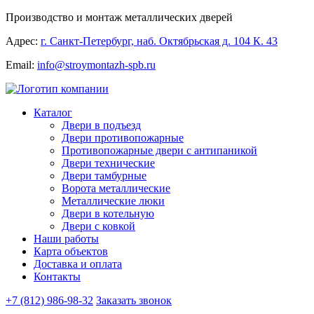
Производство и монтаж металлических дверей
Адрес:
г. Санкт-Петербург, наб. Октябрьская д. 104 К. 43
Email:
info@stroymontazh-spb.ru
Каталог
Двери в подъезд
Двери противопожарные
Противопожарные двери с антипаникой
Двери технические
Двери тамбурные
Ворота металлические
Металлические люки
Двери в котельную
Двери с ковкой
Наши работы
Карта объектов
Доставка и оплата
Контакты
+7 (812) 986-98-32
Заказать звонок