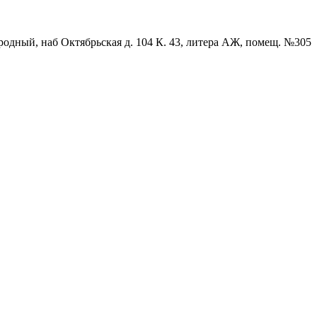
родный, наб Октябрьская д. 104 К. 43, литера АЖ, помещ. №305