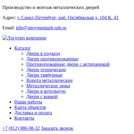
Производство и монтаж металлических дверей
Адрес:
г. Санкт-Петербург, наб. Октябрьская д. 104 К. 43
Email:
info@stroymontazh-spb.ru
Каталог
Двери в подъезд
Двери противопожарные
Противопожарные двери с антипаникой
Двери технические
Двери тамбурные
Ворота металлические
Металлические люки
Двери в котельную
Двери с ковкой
Наши работы
Карта объектов
Доставка и оплата
Контакты
+7 (812) 986-98-32
Заказать звонок