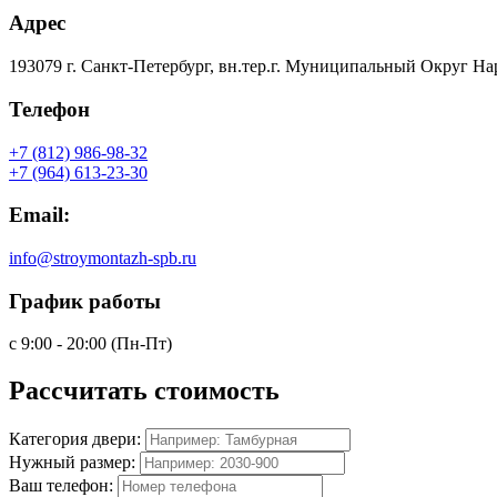
Адрес
193079 г. Санкт-Петербург, вн.тер.г. Муниципальный Округ На
Телефон
+7 (812) 986-98-32
+7 (964) 613-23-30
Email:
info@stroymontazh-spb.ru
График работы
с 9:00 - 20:00 (Пн-Пт)
Рассчитать
стоимость
Категория двери:
Нужный размер:
Ваш телефон: