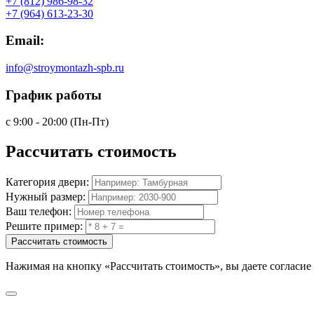
+7 (812) 986-98-32
+7 (964) 613-23-30
Email:
info@stroymontazh-spb.ru
График работы
с 9:00 - 20:00 (Пн-Пт)
Рассчитать
стоимость
Категория двери:
Нужный размер:
Ваш телефон:
Решите пример:
Рассчитать стоимость
Нажимая на кнопку
«Рассчитать стоимость»
, вы даете согласи