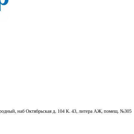
родный, наб Октябрьская д. 104 К. 43, литера АЖ, помещ. №305