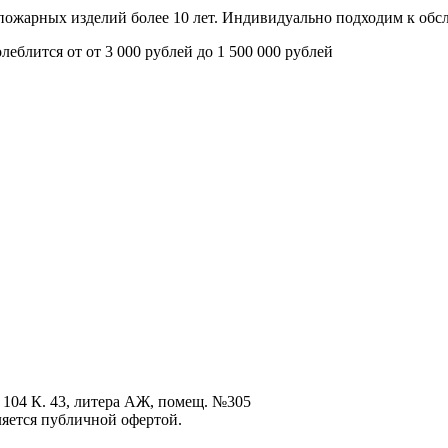
опожарных изделий более 10 лет. Индивидуально подходим к об
олеблится от
от 3 000 рублей до 1 500 000 рублей
 104 К. 43, литера АЖ, помещ. №305
ется публичной офертой.