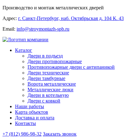
Производство и монтаж металлических дверей
Адрес:
г. Санкт-Петербург, наб. Октябрьская д. 104 К. 43
Email:
info@stroymontazh-spb.ru
Каталог
Двери в подъезд
Двери противопожарные
Противопожарные двери с антипаникой
Двери технические
Двери тамбурные
Ворота металлические
Металлические люки
Двери в котельную
Двери с ковкой
Наши работы
Карта объектов
Доставка и оплата
Контакты
+7 (812) 986-98-32
Заказать звонок