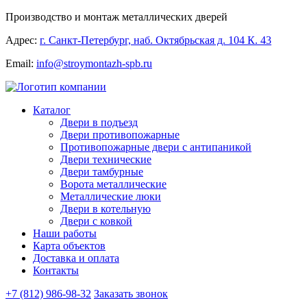
Производство и монтаж металлических дверей
Адрес:
г. Санкт-Петербург, наб. Октябрьская д. 104 К. 43
Email:
info@stroymontazh-spb.ru
Каталог
Двери в подъезд
Двери противопожарные
Противопожарные двери с антипаникой
Двери технические
Двери тамбурные
Ворота металлические
Металлические люки
Двери в котельную
Двери с ковкой
Наши работы
Карта объектов
Доставка и оплата
Контакты
+7 (812) 986-98-32
Заказать звонок