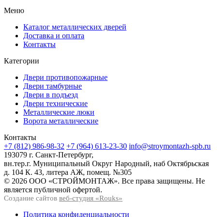
Меню
Каталог металлических дверей
Доставка и оплата
Контакты
Категории
Двери противопожарные
Двери тамбурные
Двери в подъезд
Двери технические
Металлические люки
Ворота металлические
Контакты
+7 (812) 986-98-32
+7 (964) 613-23-30
info@stroymontazh-spb.ru
193079 г. Санкт-Петербург,
вн.тер.г. Муниципальный Округ Народный, наб Октябрьская
д. 104 К. 43, литера АЖ, помещ. №305
© 2026 ООО «СТРОЙМОНТАЖ». Все права защищены. Не
является публичной офертой.
Создание сайтов
веб-студия «Rouks»
Политика конфиденциальности