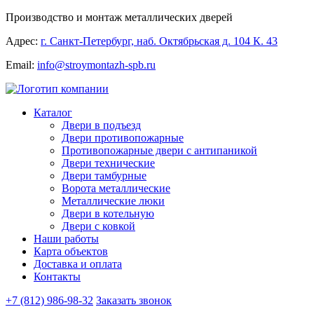
Производство и монтаж металлических дверей
Адрес:
г. Санкт-Петербург, наб. Октябрьская д. 104 К. 43
Email:
info@stroymontazh-spb.ru
Каталог
Двери в подъезд
Двери противопожарные
Противопожарные двери с антипаникой
Двери технические
Двери тамбурные
Ворота металлические
Металлические люки
Двери в котельную
Двери с ковкой
Наши работы
Карта объектов
Доставка и оплата
Контакты
+7 (812) 986-98-32
Заказать звонок