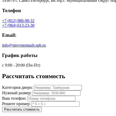
193079 г. Санкт-Петербург, вн.тер.г. Муниципальный Округ На
Телефон
+7 (812) 986-98-32
+7 (964) 613-23-30
Email:
info@stroymontazh-spb.ru
График работы
с 9:00 - 20:00 (Пн-Пт)
Рассчитать
стоимость
Категория двери:
Нужный размер:
Ваш телефон:
Решите пример:
Рассчитать стоимость