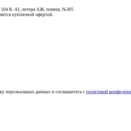
 104 К. 43, литера АЖ, помещ. №305
ется публичной офертой.
отку персональных данных и соглашаетесь с
политикой конфиденц