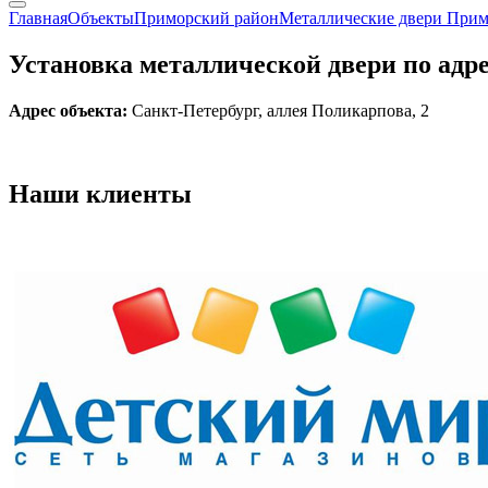
Главная
Объекты
Приморский район
Металлические двери При
Установка металлической двери по адре
Адрес объекта:
Санкт-Петербург, аллея Поликарпова, 2
Наши
клиенты