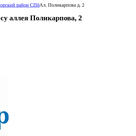
морский район СПб
Ал. Поликарпова д. 2
су аллея Поликарпова, 2