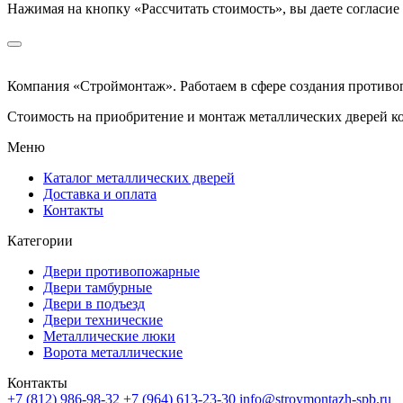
Нажимая на кнопку
«Рассчитать стоимость»
, вы даете согласи
Компания «Строймонтаж»
.
Работаем в сфере создания против
Стоимость на приобритение и монтаж металлических дверей к
Меню
Каталог металлических дверей
Доставка и оплата
Контакты
Категории
Двери противопожарные
Двери тамбурные
Двери в подъезд
Двери технические
Металлические люки
Ворота металлические
Контакты
+7 (812) 986-98-32
+7 (964) 613-23-30
info@stroymontazh-spb.ru