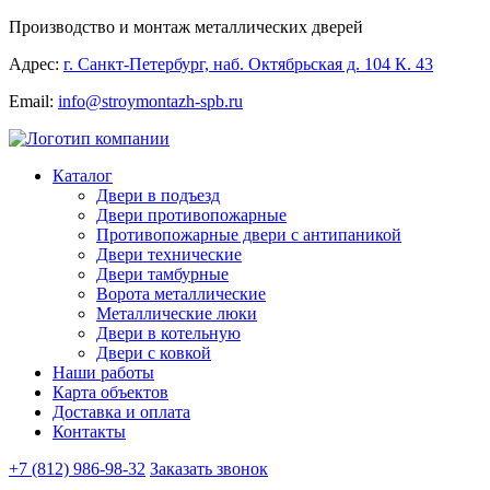
Производство и монтаж металлических дверей
Адрес:
г. Санкт-Петербург, наб. Октябрьская д. 104 К. 43
Email:
info@stroymontazh-spb.ru
Каталог
Двери в подъезд
Двери противопожарные
Противопожарные двери с антипаникой
Двери технические
Двери тамбурные
Ворота металлические
Металлические люки
Двери в котельную
Двери с ковкой
Наши работы
Карта объектов
Доставка и оплата
Контакты
+7 (812) 986-98-32
Заказать звонок