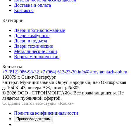
Доставка и оплата
Контакты
Категории
Двери противопожарные
Двери тамбурные
Двери в подъезд
Двери технические
Металлические люки
Ворота металлические
Контакты
+7 (812) 986-98-32
+7 (964) 613-23-30
info@stroymontazh-spb.ru
193079 г. Санкт-Петербург,
вн.тер.г. Муниципальный Округ Народный, наб Октябрьская
д. 104 К. 43, литера АЖ, помещ. №305
© 2026 ООО «СТРОЙМОНТАЖ». Все права защищены. Не
является публичной офертой.
Создание сайтов
веб-студия «Rouks»
Политика конфиденциальности
Правообладателям