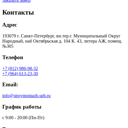
Заказать замер
Контакты
Адрес
193079 г. Санкт-Петербург, вн.тер.г. Муниципальный Округ
Народный, наб Октябрьская д. 104 К. 43, литера АЖ, помещ.
№305
Телефон
+7 (812) 986-98-32
+7 (964) 613-23-30
Email:
info@stroymontazh-spb.ru
График работы
с 9:00 - 20:00 (Пн-Пт)