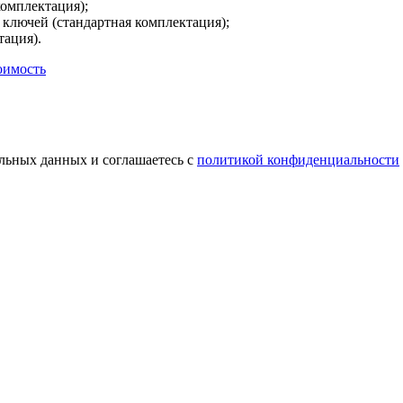
комплектация);
ключей (стандартная комплектация);
тация).
оимость
альных данных и соглашаетесь с
политикой конфиденциальности