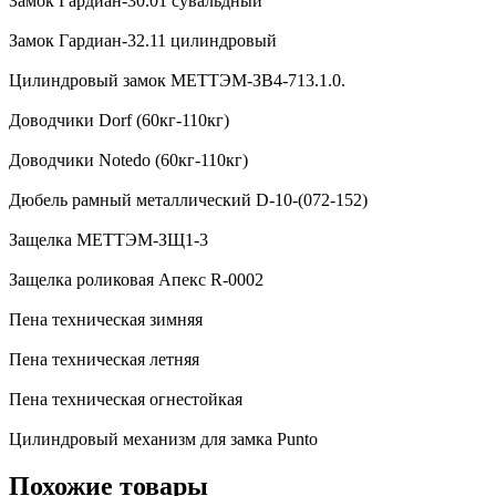
Замок Гардиан-30.01 сувальдный
Замок Гардиан-32.11 цилиндровый
Цилиндровый замок МЕТТЭМ-ЗВ4-713.1.0.
Доводчики Dorf (60кг-110кг)
Доводчики Notedo (60кг-110кг)
Дюбель рамный металлический D-10-(072-152)
Защелка МЕТТЭМ-ЗЩ1-3
Защелка роликовая Апекс R-0002
Пена техническая зимняя
Пена техническая летняя
Пена техническая огнестойкая
Цилиндровый механизм для замка Punto
Похожие товары