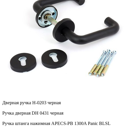
Дверная ручка H-0203 черная
Ручка дверная DH 0431 черная
Ручка штанга нажимная APECS-PB 1300A Panic BLSL