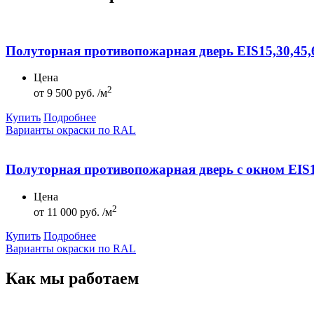
Полуторная противопожарная дверь EIS15,30,45,
Цена
2
от
9 500 руб. /м
Купить
Подробнее
Варианты окраски по RAL
Полуторная противопожарная дверь с окном EIS1
Цена
2
от
11 000 руб. /м
Купить
Подробнее
Варианты окраски по RAL
Как мы
работаем