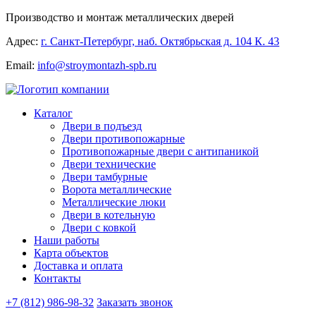
Производство и монтаж металлических дверей
Адрес:
г. Санкт-Петербург, наб. Октябрьская д. 104 К. 43
Email:
info@stroymontazh-spb.ru
Каталог
Двери в подъезд
Двери противопожарные
Противопожарные двери с антипаникой
Двери технические
Двери тамбурные
Ворота металлические
Металлические люки
Двери в котельную
Двери с ковкой
Наши работы
Карта объектов
Доставка и оплата
Контакты
+7 (812) 986-98-32
Заказать звонок