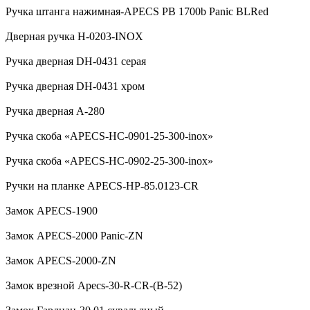
Ручка штанга нажимная-APECS PB 1700b Panic BLRed
Дверная ручка H-0203-INOX
Ручка дверная DH-0431 серая
Ручка дверная DH-0431 хром
Ручка дверная А-280
Ручка скоба «APECS-HC-0901-25-300-inox»
Ручка скоба «APECS-HC-0902-25-300-inox»
Ручки на планке APECS-HP-85.0123-CR
Замок APECS-1900
Замок APECS-2000 Panic-ZN
Замок APECS-2000-ZN
Замок врезной Apecs-30-R-CR-(B-52)