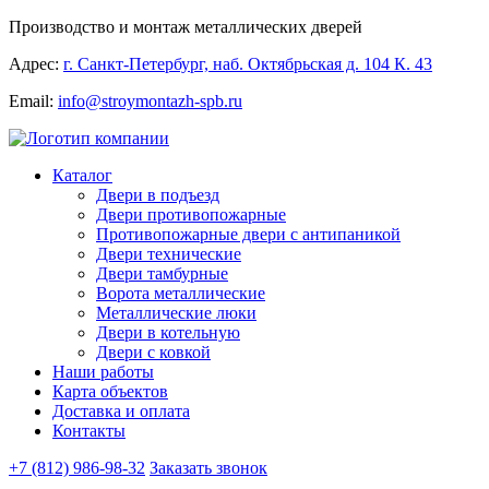
Производство и монтаж металлических дверей
Адрес:
г. Санкт-Петербург, наб. Октябрьская д. 104 К. 43
Email:
info@stroymontazh-spb.ru
Каталог
Двери в подъезд
Двери противопожарные
Противопожарные двери с антипаникой
Двери технические
Двери тамбурные
Ворота металлические
Металлические люки
Двери в котельную
Двери с ковкой
Наши работы
Карта объектов
Доставка и оплата
Контакты
+7 (812) 986-98-32
Заказать звонок