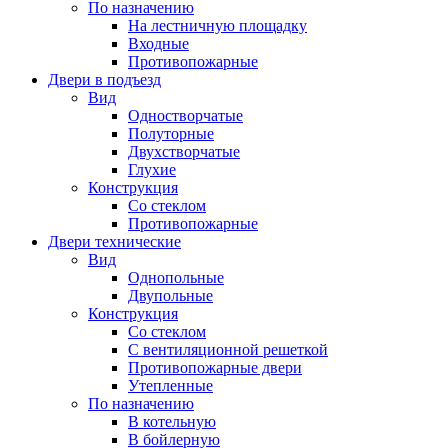
По назначению
На лестничную площадку
Входные
Противопожарные
Двери в подъезд
Вид
Одностворчатые
Полуторные
Двухстворчатые
Глухие
Конструкция
Со стеклом
Противопожарные
Двери технические
Вид
Однопольные
Двупольные
Конструкция
Со стеклом
С вентиляционной решеткой
Противопожарные двери
Утепленные
По назначению
В котельную
В бойлерную