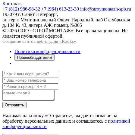
Контакты
+7 (812) 986-98-32
+7 (964) 613-23-30
info@stroymontazh-spb.ru
193079 г. Санкт-Петербург,
вн.тер.г. Муниципальный Округ Народный, наб Октябрьская
д. 104 К. 43, литера АЖ, помещ. №305
© 2026 ООО «СТРОЙМОНТАЖ». Все права защищены. Не
является публичной офертой.
Создание сайтов
веб-студия «Rouks»
Политика конфиденциальности
Правообладателям
Отправить
Нажимая на кнопку
«Отправить»
, вы даете согласие на
обработку персональных данных и соглашаетесь с
политикой
конфиденциальности