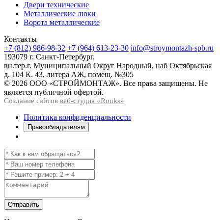
Двери технические
Металлические люки
Ворота металлические
Контакты
+7 (812) 986-98-32
+7 (964) 613-23-30
info@stroymontazh-spb.ru
193079 г. Санкт-Петербург,
вн.тер.г. Муниципальный Округ Народный, наб Октябрьская
д. 104 К. 43, литера АЖ, помещ. №305
© 2026 ООО «СТРОЙМОНТАЖ». Все права защищены. Не
является публичной офертой.
Создание сайтов
веб-студия «Rouks»
Политика конфиденциальности
Правообладателям
Отправить