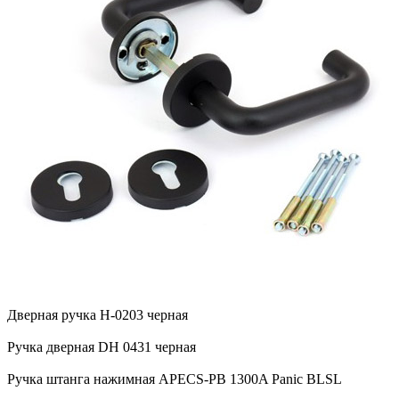
Дверная ручка H-0203 черная
Ручка дверная DH 0431 черная
Ручка штанга нажимная APECS-PB 1300A Panic BLSL