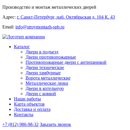
Производство и монтаж металлических дверей
Адрес:
г. Санкт-Петербург, наб. Октябрьская д. 104 К. 43
Email:
info@stroymontazh-spb.ru
Каталог
Двери в подъезд
Двери противопожарные
Противопожарные двери с антипаникой
Двери технические
Двери тамбурные
Ворота металлические
Металлические люки
Двери в котельную
Двери с ковкой
Наши работы
Карта объектов
Доставка и оплата
Контакты
+7 (812) 986-98-32
Заказать звонок