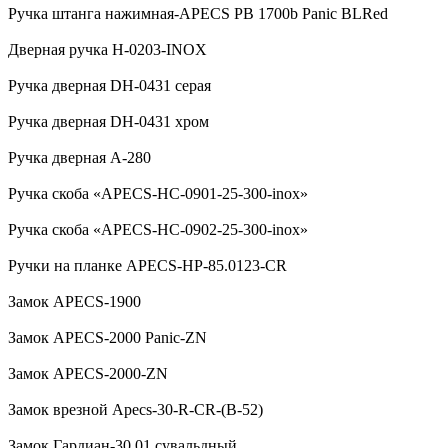
Ручка штанга нажимная-APECS PB 1700b Panic BLRed
Дверная ручка H-0203-INOX
Ручка дверная DH-0431 серая
Ручка дверная DH-0431 хром
Ручка дверная А-280
Ручка скоба «APECS-HC-0901-25-300-inox»
Ручка скоба «APECS-HC-0902-25-300-inox»
Ручки на планке APECS-HP-85.0123-CR
Замок APECS-1900
Замок APECS-2000 Panic-ZN
Замок APECS-2000-ZN
Замок врезной Apecs-30-R-CR-(B-52)
Замок Гардиан-30.01 сувальдный