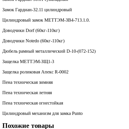
Замок Гардиан-32.11 цилиндровый
Цилиндровый замок МЕТТЭМ-ЗВ4-713.1.0.
Доводчики Dorf (60кг-110кг)
Доводчики Notedo (60кг-110кг)
Дюбель рамный металлический D-10-(072-152)
Защелка МЕТТЭМ-ЗЩ1-3
Защелка роликовая Апекс R-0002
Пена техническая зимняя
Пена техническая летняя
Пена техническая огнестойкая
Цилиндровый механизм для замка Punto
Похожие товары