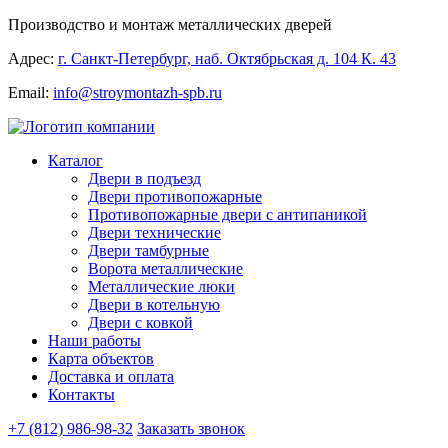
Производство и монтаж металлических дверей
Адрес:
г. Санкт-Петербург, наб. Октябрьская д. 104 К. 43
Email:
info@stroymontazh-spb.ru
Каталог
Двери в подъезд
Двери противопожарные
Противопожарные двери с антипаникой
Двери технические
Двери тамбурные
Ворота металлические
Металлические люки
Двери в котельную
Двери с ковкой
Наши работы
Карта объектов
Доставка и оплата
Контакты
+7 (812) 986-98-32
Заказать звонок