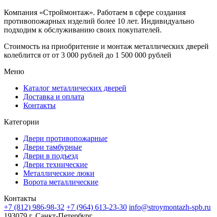
Компания «Строймонтаж»
.
Работаем в сфере создания
противопожарных изделий более 10 лет. Индивидуально
подходим к обслуживанию своих покупателей.
Стоимость на приобритение и монтаж металлических дверей
колеблится от
от 3 000 рублей до 1 500 000 рублей
Меню
Каталог металлических дверей
Доставка и оплата
Контакты
Категории
Двери противопожарные
Двери тамбурные
Двери в подъезд
Двери технические
Металлические люки
Ворота металлические
Контакты
+7 (812) 986-98-32
+7 (964) 613-23-30
info@stroymontazh-spb.ru
193079 г. Санкт-Петербург,