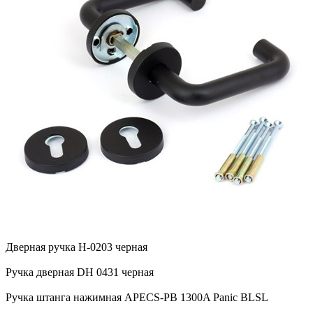
Дверная ручка H-0203 черная
Ручка дверная DH 0431 черная
Ручка штанга нажимная APECS-PB 1300A Panic BLSL