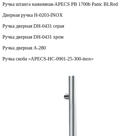
Ручка штанга нажимная-APECS PB 1700b Panic BLRed
Дверная ручка H-0203-INOX
Ручка дверная DH-0431 серая
Ручка дверная DH-0431 хром
Ручка дверная А-280
Ручка скоба «APECS-HC-0901-25-300-inox»