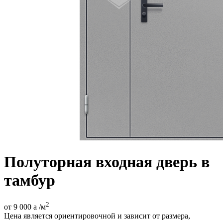
Полуторная входная дверь в
тамбур
2
от 9 000
a
/м
Цена является ориентировочной и зависит от размера,