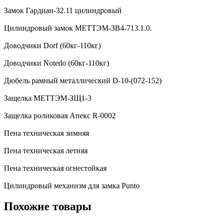
Замок Гардиан-32.11 цилиндровый
Цилиндровый замок МЕТТЭМ-ЗВ4-713.1.0.
Доводчики Dorf (60кг-110кг)
Доводчики Notedo (60кг-110кг)
Дюбель рамный металлический D-10-(072-152)
Защелка МЕТТЭМ-ЗЩ1-3
Защелка роликовая Апекс R-0002
Пена техническая зимняя
Пена техническая летняя
Пена техническая огнестойкая
Цилиндровый механизм для замка Punto
Похожие товары