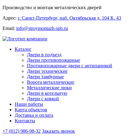
Производство и монтаж металлических дверей
Адрес:
г. Санкт-Петербург, наб. Октябрьская д. 104 К. 43
Email:
info@stroymontazh-spb.ru
Каталог
Двери в подъезд
Двери противопожарные
Противопожарные двери с антипаникой
Двери технические
Двери тамбурные
Ворота металлические
Металлические люки
Двери в котельную
Двери с ковкой
Наши работы
Карта объектов
Доставка и оплата
Контакты
+7 (812) 986-98-32
Заказать звонок