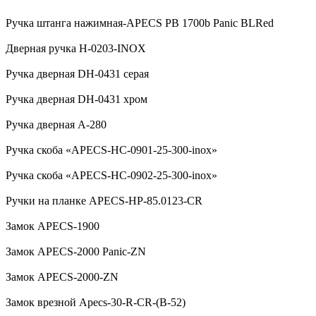
Ручка штанга нажимная-APECS PB 1700b Panic BLRed
Дверная ручка H-0203-INOX
Ручка дверная DH-0431 серая
Ручка дверная DH-0431 хром
Ручка дверная А-280
Ручка скоба «APECS-HC-0901-25-300-inox»
Ручка скоба «APECS-HC-0902-25-300-inox»
Ручки на планке APECS-HP-85.0123-CR
Замок APECS-1900
Замок APECS-2000 Panic-ZN
Замок APECS-2000-ZN
Замок врезной Apecs-30-R-CR-(B-52)