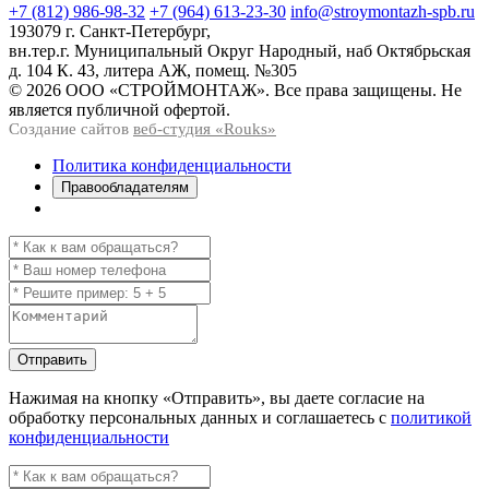
+7 (812) 986-98-32
+7 (964) 613-23-30
info@stroymontazh-spb.ru
193079 г. Санкт-Петербург,
вн.тер.г. Муниципальный Округ Народный, наб Октябрьская
д. 104 К. 43, литера АЖ, помещ. №305
© 2026 ООО «СТРОЙМОНТАЖ». Все права защищены. Не
является публичной офертой.
Создание сайтов
веб-студия «Rouks»
Политика конфиденциальности
Правообладателям
Отправить
Нажимая на кнопку
«Отправить»
, вы даете согласие на
обработку персональных данных и соглашаетесь с
политикой
конфиденциальности