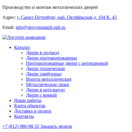
Производство и монтаж металлических дверей
Адрес:
г. Санкт-Петербург, наб. Октябрьская д. 104 К. 43
Email:
info@stroymontazh-spb.ru
Каталог
Двери в подъезд
Двери противопожарные
Противопожарные двери с антипаникой
Двери технические
Двери тамбурные
Ворота металлические
Металлические люки
Двери в котельную
Двери с ковкой
Наши работы
Карта объектов
Доставка и оплата
Контакты
+7 (812) 986-98-32
Заказать звонок