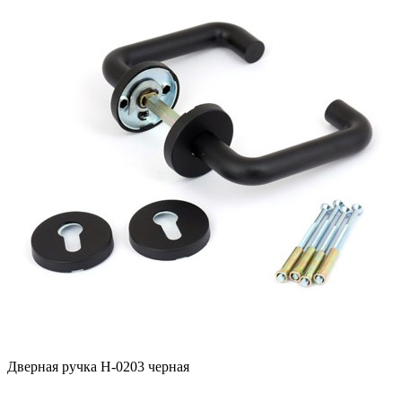
Дверная ручка H-0203 черная