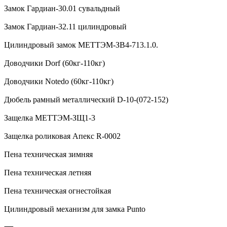
Замок Гардиан-30.01 сувальдный
Замок Гардиан-32.11 цилиндровый
Цилиндровый замок МЕТТЭМ-ЗВ4-713.1.0.
Доводчики Dorf (60кг-110кг)
Доводчики Notedo (60кг-110кг)
Дюбель рамный металлический D-10-(072-152)
Защелка МЕТТЭМ-ЗЩ1-3
Защелка роликовая Апекс R-0002
Пена техническая зимняя
Пена техническая летняя
Пена техническая огнестойкая
Цилиндровый механизм для замка Punto