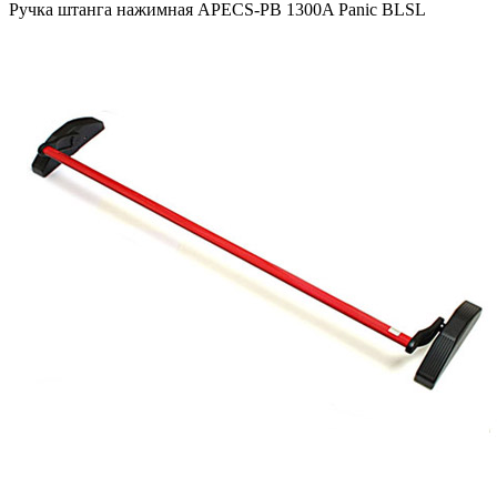
Ручка штанга нажимная APECS-PB 1300A Panic BLSL